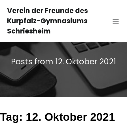
Zum
Inhalt
Verein der Freunde des
springen
Kurpfalz-Gymnasiums
Schriesheim
Posts from 12. Oktober 2021
Tag:
12. Oktober 2021