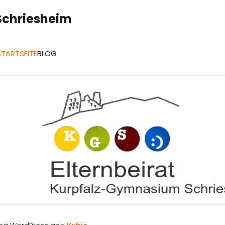
Schriesheim
STARTSEITE
BLOG