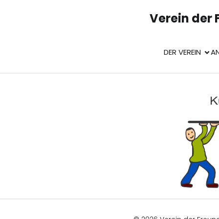
Verein der
DER VEREIN
A