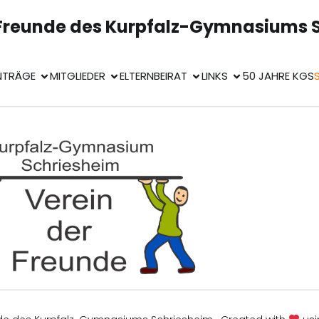
 Freunde des Kurpfalz-Gymnasiums 
NTRÄGE
MITGLIEDER
ELTERNBEIRAT
LINKS
50 JAHRE KGS