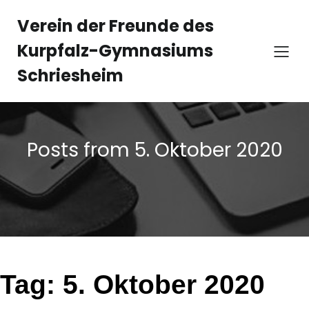
Zum
Inhalt
Verein der Freunde des
springen
Kurpfalz-Gymnasiums
Schriesheim
Posts from 5. Oktober 2020
Tag:
5. Oktober 2020